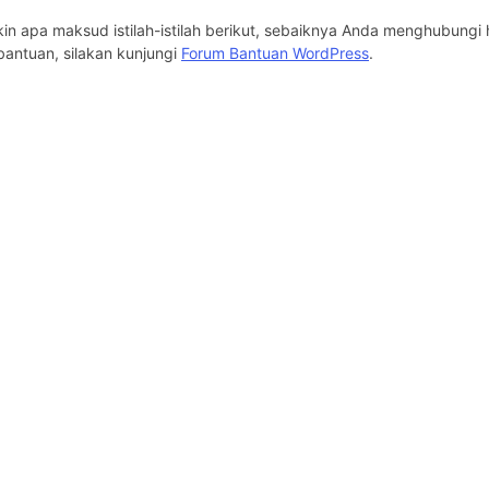
kin apa maksud istilah-istilah berikut, sebaiknya Anda menghubungi 
antuan, silakan kunjungi
Forum Bantuan WordPress
.