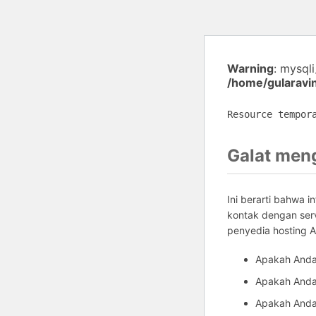
Warning
: mysql
/home/gularavi
Resource tempor
Galat men
Ini berarti bahwa 
kontak dengan ser
penyedia hosting 
Apakah Anda
Apakah Anda 
Apakah Anda 