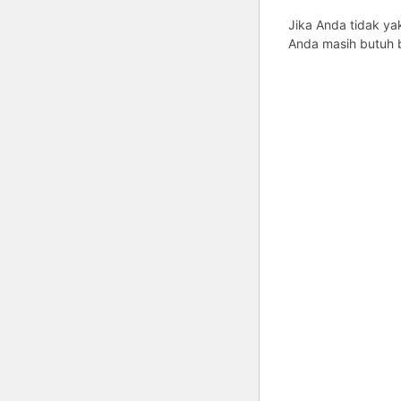
Jika Anda tidak ya
Anda masih butuh b