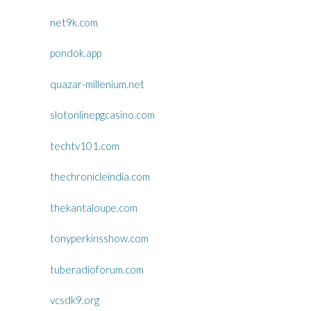
net9k.com
pondok.app
quazar-millenium.net
slotonlinepgcasino.com
techtv101.com
thechronicleindia.com
thekantaloupe.com
tonyperkinsshow.com
tuberadioforum.com
vcsdk9.org