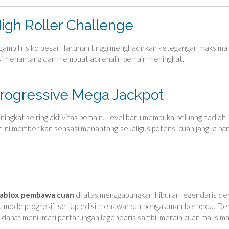
High Roller Challenge
ambil risiko besar. Taruhan tinggi menghadirkan ketegangan maksima
aksi menantang dan membuat adrenalin pemain meningkat.
 Progressive Mega Jackpot
ningkat seiring aktivitas pemain. Level baru membuka peluang hadiah 
ur ini memberikan sensasi menantang sekaligus potensi cuan jangka pa
igablox pembawa cuan
di atas menggabungkan hiburan legendaris de
gga mode progresif, setiap edisi menawarkan pengalaman berbeda. D
 dapat menikmati pertarungan legendaris sambil meraih cuan maksima