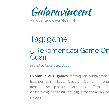
Skip
Gularavincent
to
content
Panduan Budidaya Al-Jannah
Tag:
game
5 Rekomendasi Game Onl
Cuan
Posted on
Agustus 20, 2025
Excalibur Vs Gigablox
menyajikan pengalaman 
Excalibur dan raksasa Gigablox. Game ini menam
membuat setiap putaran terasa hidup. Dengan fit
online yang menghibur sekaligus menawarkan pote
dicoba.