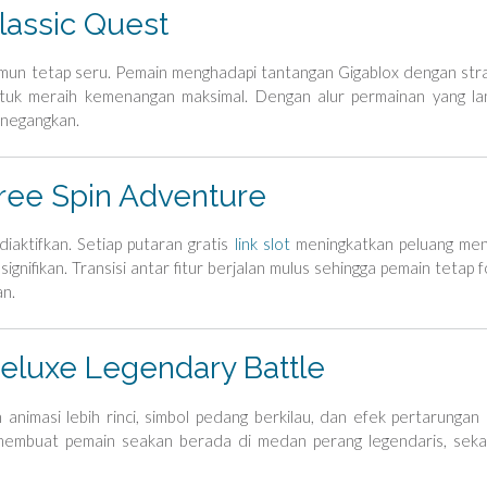
Classic Quest
mun tetap seru. Pemain menghadapi tantangan Gigablox dengan stra
ntuk meraih kemenangan maksimal. Dengan alur permainan yang lan
negangkan.
Free Spin Adventure
diaktifkan. Setiap putaran gratis
link slot
meningkatkan peluang men
ifikan. Transisi antar fitur berjalan mulus sehingga pemain tetap 
an.
 Deluxe Legendary Battle
animasi lebih rinci, simbol pedang berkilau, dan efek pertarungan 
, membuat pemain seakan berada di medan perang legendaris, sekal