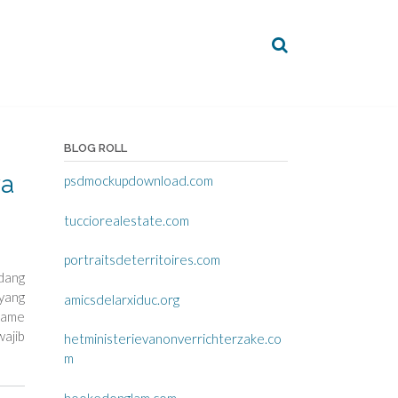
BLOG ROLL
wa
psdmockupdownload.com
tucciorealestate.com
portraitsdeterritoires.com
dang
 yang
amicsdelarxiduc.org
 game
wajib
hetministerievanonverrichterzake.co
m
hookedonglam.com