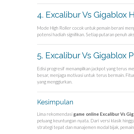
4. Excalibur Vs Gigablox 
Mode High Roller cocok untuk pemain berani meng
potensi hadiah signifikan. Setiap putaran penuh 
5. Excalibur Vs Gigablox
Edisi progresif menampilkan jackpot yang terus me
besar, menjaga motivasi untuk terus bermain. Fit
yang menggiurkan.
Kesimpulan
Lima rekomendasi
game online Excalibur Vs G
peluang keuntungan nyata. Dari versi klasik hin
strategi tepat dan manajemen modal bijak, pemain