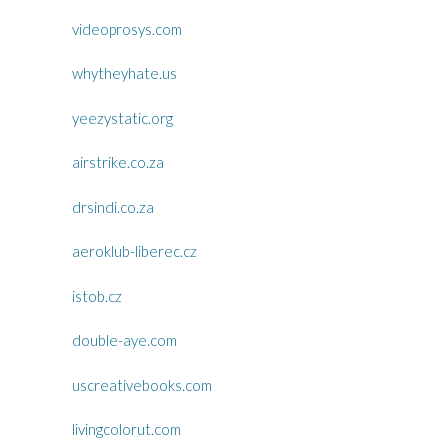
videoprosys.com
whytheyhate.us
yeezystatic.org
airstrike.co.za
drsindi.co.za
aeroklub-liberec.cz
istob.cz
double-aye.com
uscreativebooks.com
livingcolorut.com